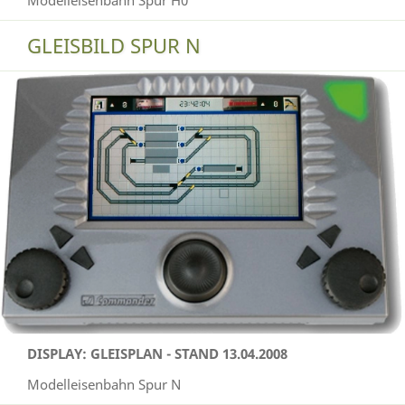
Modelleisenbahn Spur H0
GLEISBILD SPUR N
DISPLAY: GLEISPLAN - STAND 13.04.2008
Modelleisenbahn Spur N